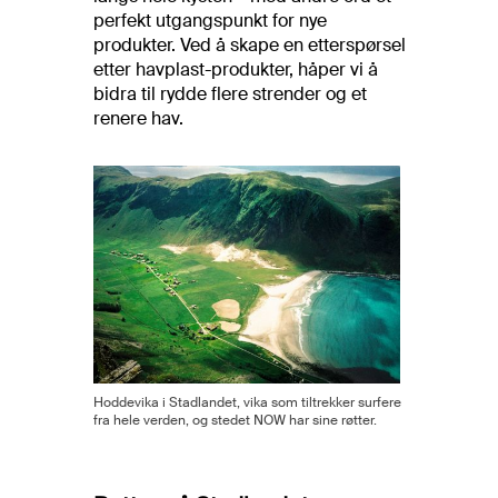
perfekt utgangspunkt for nye
produkter. Ved å skape en etterspørsel
etter havplast-produkter, håper vi å
bidra til rydde flere strender og et
renere hav.
Hoddevika i Stadlandet, vika som tiltrekker surfere
fra hele verden, og stedet NOW har sine røtter.