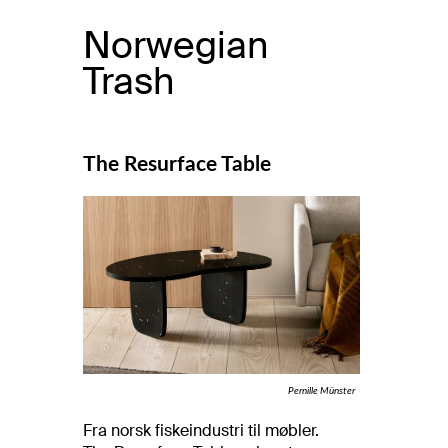
Norwegian
Trash
The Resurface Table
Pernille Münster
Fra norsk fiskeindustri til møbler.