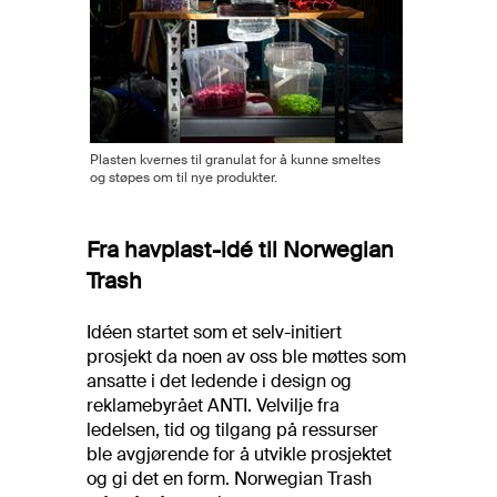
Plasten kvernes til granulat for å kunne smeltes
og støpes om til nye produkter.
Fra havplast-idé til Norwegian
Trash
Idéen startet som et selv-initiert
prosjekt da noen av oss ble møttes som
ansatte i det ledende i design og
reklamebyrået ANTI. Velvilje fra
ledelsen, tid og tilgang på ressurser
ble avgjørende for å utvikle prosjektet
og gi det en form. Norwegian Trash