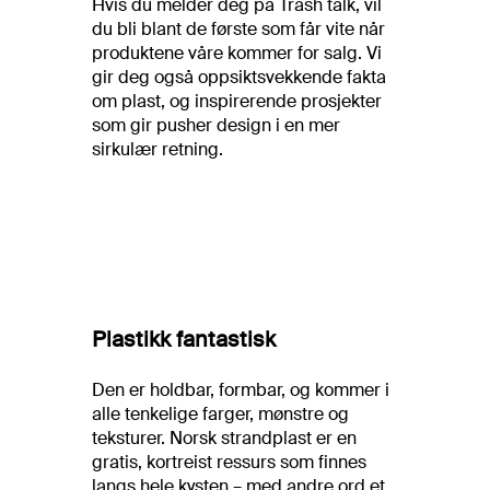
Hvis du melder deg på Trash talk, vil
du bli blant de første som får vite når
produktene våre kommer for salg. Vi
gir deg også oppsiktsvekkende fakta
om plast, og inspirerende prosjekter
som gir pusher design i en mer
sirkulær retning.
Plastikk fantastisk
Den er holdbar, formbar, og kommer i
alle tenkelige farger, mønstre og
teksturer. Norsk strandplast er en
gratis, kortreist ressurs som finnes
langs hele kysten – med andre ord et