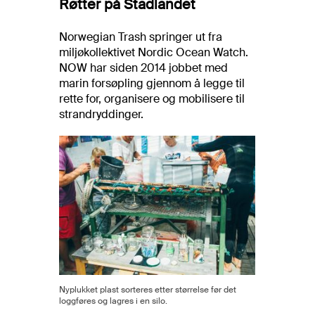
Røtter på Stadlandet
Norwegian Trash springer ut fra
miljøkollektivet Nordic Ocean Watch.
NOW har siden 2014 jobbet med
marin forsøpling gjennom å legge til
rette for, organisere og mobilisere til
strandryddinger.
Nyplukket plast sorteres etter størrelse før det
loggføres og lagres i en silo.