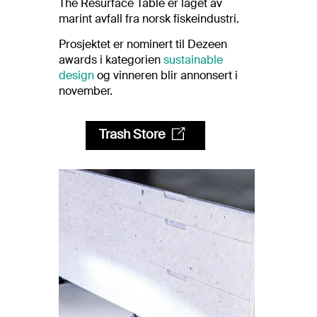
The Resurface Table er laget av
marint avfall fra norsk fiskeindustri.
Prosjektet er nominert til Dezeen
awards i kategorien
sustainable
design
og vinneren blir annonsert i
november.
Trash Store