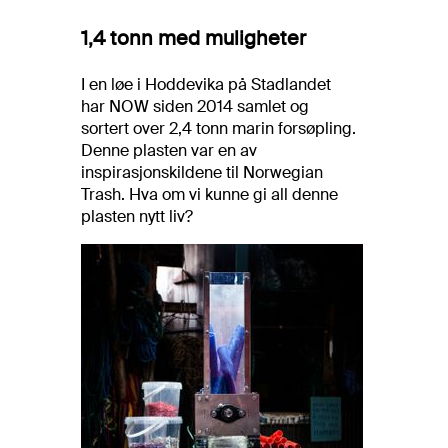
1,4 tonn med muligheter
I en løe i Hoddevika på Stadlandet
har NOW siden 2014 samlet og
sortert over 2,4 tonn marin forsøpling.
Denne plasten var en av
inspirasjonskildene til Norwegian
Trash. Hva om vi kunne gi all denne
plasten nytt liv?