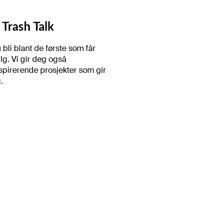
Trash Talk
 bli blant de første som får
lg. Vi gir deg også
spirerende prosjekter som gir
.