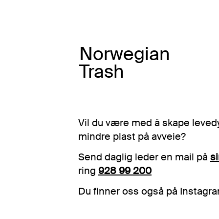
Norwegian
Trash
Vil du være med å skape levedy
mindre plast på avveie?
Send daglig leder en mail på
s
ring
928 99 200
Du finner oss også på Instagr