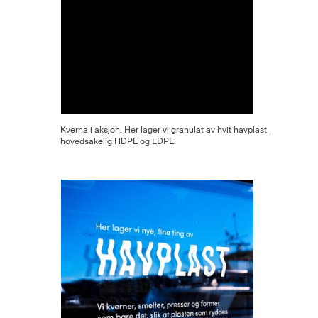
Kverna i aksjon. Her lager vi granulat av hvit havplast,
hovedsakelig HDPE og LDPE.