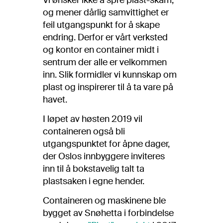
Vi ønsker ikke å spre plast-skam,
og mener dårlig samvittighet er
feil utgangspunkt for å skape
endring. Derfor er vårt verksted
og kontor en container midt i
sentrum der alle er velkommen
inn. Slik formidler vi kunnskap om
plast og inspirerer til å ta vare på
havet.
I løpet av høsten 2019 vil
containeren også bli
utgangspunktet for åpne dager,
der Oslos innbyggere inviteres
inn til å bokstavelig talt ta
plastsaken i egne hender.
Containeren og maskinene ble
bygget av Snøhetta i forbindelse