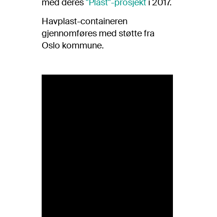
med deres
"Plast"-prosjekt
i 2017.
Havplast-containeren
gjennomføres med støtte fra
Oslo kommune.